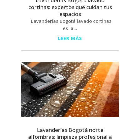
Lavanderías Bogotá lavado
cortinas: expertos que cuidan tus
espacios
Lavanderías Bogotá lavado cortinas
es la...
LEER MÁS
Lavanderías Bogotá norte
alfombras: limpieza profesional a