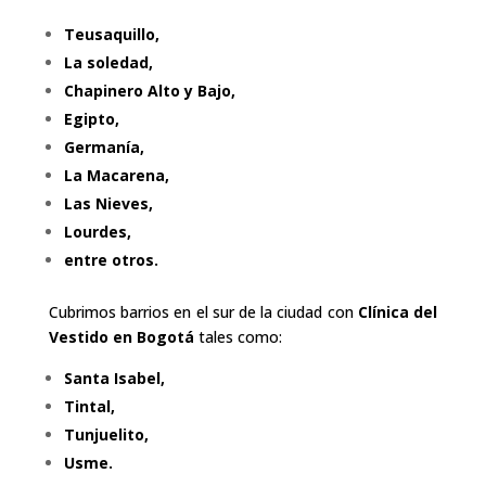
Teusaquillo,
La soledad,
Chapinero Alto y Bajo,
Egipto,
Germanía,
La Macarena,
Las Nieves,
Lourdes,
entre otros.
Cubrimos barrios en el sur de la ciudad con
Clínica del
Vestido en
Bogotá
tales como:
Santa Isabel,
Tintal,
Tunjuelito,
Usme.