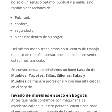
no sólo un servicio óptimo, puntual y amable, sino
también sensaciones de:
Pulcritud,
confort,
seguridad y
bienestar dentro de su hogar,
Del mismo modo trabajamos en tu centro de trabajo
o punto de reunión, sensaciones que lo hacen sentir a
usted más tranquilo.
En consecuencia te brindamos un buen
Lavado de
Muebles, Tapetes, Sillas, Sillones, Salas y
Muebles
de manera profesional y con una alta calidad
en el servicio.
lavado de muebles en seco en Bogotá
Antes que nada contamos con maquinaria de
excelente calidad, nuestro personal cuenta con todo
el entrenamiento de manejo de la misma y es de total