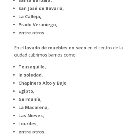
Santa Bárbara,
San José de Bavaria,
La Calleja,
Prado Veraniego,
entre otros
En el
lavado de muebles en seco
en el centro de la
ciudad cubrimos barrios como:
Teusaquillo,
la soledad,
Chapinero Alto y Bajo
Egipto,
Germanía,
La Macarena,
Las Nieves,
Lourdes,
entre otros.