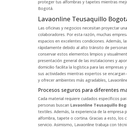
proteger tus alfombras y tapetes mientras mejor
Bogotá.
Lavaonline Teusaquillo Bogotá
Las oficinas y negocios necesitan proyectar un
colaboradores. Por esta razón, muchas empres
espacios en excelentes condiciones. Además, la
rápidamente debido al alto tránsito de personas
conservar estos elementos limpios y visualmente
presentación general de las instalaciones y apo
domicilio facilita la logística para las empres
sus actividades mientras expertos se encargan d
y ofrecer ambientes más agradables, Lavaonline
Procesos seguros para diferentes ma
Cada material requiere cuidados específicos para
personas buscan
Lavaonline Teusaquillo Bo
textiles. Además, la experiencia de la empresa 
alfombra, tapete o cortina. Gracias a esto, los 
servicio. Asimismo, Lavaonline trabaja con técn