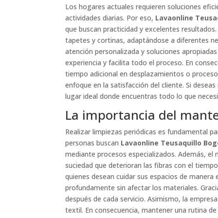
Los hogares actuales requieren soluciones efici
actividades diarias. Por eso,
Lavaonline Teusa
que buscan practicidad y excelentes resultados.
tapetes y cortinas, adaptándose a diferentes nec
atención personalizada y soluciones apropiadas 
experiencia y facilita todo el proceso. En conse
tiempo adicional en desplazamientos o proceso
enfoque en la satisfacción del cliente. Si dese
lugar ideal donde encuentras todo lo que necesit
La importancia del mante
Realizar limpiezas periódicas es fundamental p
personas buscan
Lavaonline Teusaquillo Bo
mediante procesos especializados. Además, el 
suciedad que deterioran las fibras con el tiempo
quienes desean cuidar sus espacios de manera e
profundamente sin afectar los materiales. Graci
después de cada servicio. Asimismo, la empresa 
textil. En consecuencia, mantener una rutina de 