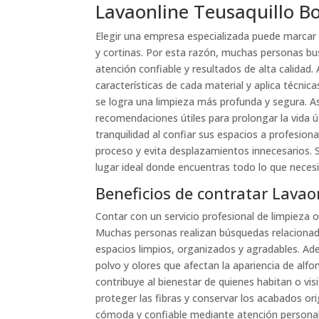
Lavaonline Teusaquillo B
Elegir una empresa especializada puede marcar 
y cortinas. Por esta razón, muchas personas b
atención confiable y resultados de alta calidad
características de cada material y aplica técnica
se logra una limpieza más profunda y segura. A
recomendaciones útiles para prolongar la vida út
tranquilidad al confiar sus espacios a profesional
proceso y evita desplazamientos innecesarios. Si
lugar ideal donde encuentras todo lo que neces
Beneficios de contratar Lavao
Contar con un servicio profesional de limpieza
Muchas personas realizan búsquedas relaciona
espacios limpios, organizados y agradables. Ad
polvo y olores que afectan la apariencia de alf
contribuye al bienestar de quienes habitan o vi
proteger las fibras y conservar los acabados or
cómoda y confiable mediante atención personaliza