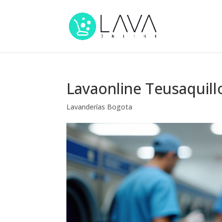
Lavaonline Teusaquill
Lavanderías Bogota