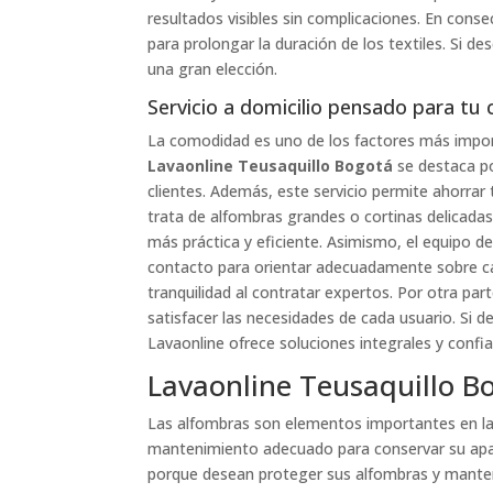
resultados visibles sin complicaciones. En conse
para prolongar la duración de los textiles. Si 
una gran elección.
Servicio a domicilio pensado para t
La comodidad es uno de los factores más import
Lavaonline Teusaquillo Bogotá
se destaca po
clientes. Además, este servicio permite ahorra
trata de alfombras grandes o cortinas delicadas
más práctica y eficiente. Asimismo, el equipo 
contacto para orientar adecuadamente sobre cad
tranquilidad al contratar expertos. Por otra par
satisfacer las necesidades de cada usuario. Si d
Lavaonline ofrece soluciones integrales y confi
Lavaonline Teusaquillo B
Las alfombras son elementos importantes en la
mantenimiento adecuado para conservar su ap
porque desean proteger sus alfombras y manten