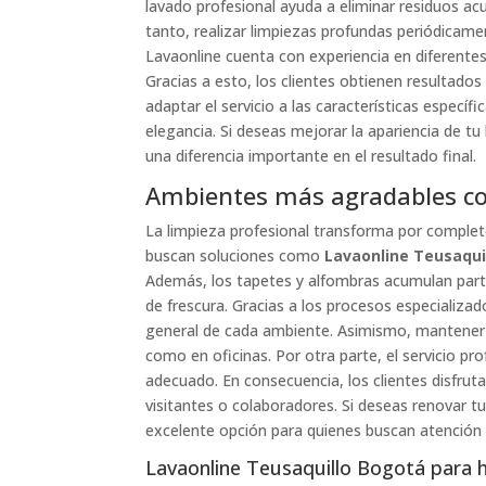
lavado profesional ayuda a eliminar residuos ac
tanto, realizar limpiezas profundas periódicame
Lavaonline cuenta con experiencia en diferente
Gracias a esto, los clientes obtienen resultados
adaptar el servicio a las características especí
elegancia. Si deseas mejorar la apariencia de t
una diferencia importante en el resultado final.
Ambientes más agradables co
La limpieza profesional transforma por complet
buscan soluciones como
Lavaonline Teusaqui
Además, los tapetes y alfombras acumulan partíc
de frescura. Gracias a los procesos especializad
general de cada ambiente. Asimismo, mantener 
como en oficinas. Por otra parte, el servicio pr
adecuado. En consecuencia, los clientes disfru
visitantes o colaboradores. Si deseas renovar t
excelente opción para quienes buscan atención 
Lavaonline Teusaquillo Bogotá para