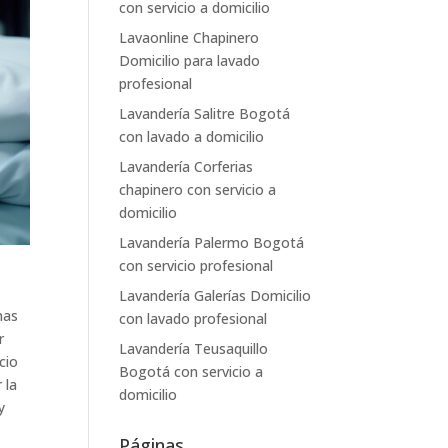
con servicio a domicilio
Lavaonline Chapinero
Domicilio para lavado
profesional
Lavandería Salitre Bogotá
con lavado a domicilio
Lavandería Corferias
chapinero con servicio a
domicilio
Lavandería Palermo Bogotá
con servicio profesional
Lavandería Galerías Domicilio
nas
con lavado profesional
r
Lavandería Teusaquillo
cio
Bogotá con servicio a
 la
domicilio
y
Páginas