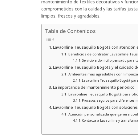
mantenimiento de textiles decorativos y funcio
comprometidos con la calidad y las tarifas jus
limpios, frescos y agradables.
Tabla de Contenidos
Lavaonline Teusaquillo Bogotá con atención 
Beneficios de contratar Lavaonline Teus
Servicio a domicilio pensado para 
Lavaonline Teusaquillo Bogotá y el cuidado d
Ambientes más agradables con limpieza
Lavaonline Teusaquillo Bogotá pa
La importancia del mantenimiento periódico
Lavaonline Teusaquillo Bogotá para ofic
Procesos seguros para diferentes m
Lavaonline Teusaquillo Bogotá con solucione
Atención personalizada que genera con
Contacta a Lavaonline y transforma