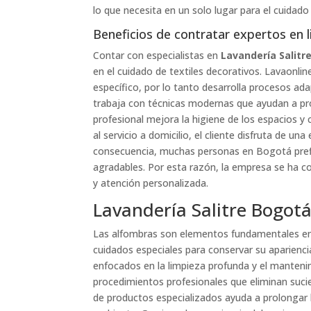
lo que necesita en un solo lugar para el cuidado
Beneficios de contratar expertos en 
Contar con especialistas en
Lavandería Salitr
en el cuidado de textiles decorativos. Lavaonli
específico, por lo tanto desarrolla procesos ad
trabaja con técnicas modernas que ayudan a pro
profesional mejora la higiene de los espacios y 
al servicio a domicilio, el cliente disfruta de un
consecuencia, muchas personas en Bogotá prefi
agradables. Por esta razón, la empresa se ha co
y atención personalizada.
Lavandería Salitre Bogot
Las alfombras son elementos fundamentales en
cuidados especiales para conservar su aparienci
enfocados en la limpieza profunda y el manten
procedimientos profesionales que eliminan sucie
de productos especializados ayuda a prolongar la