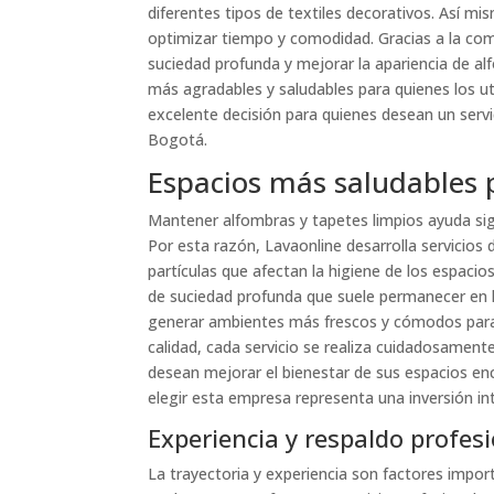
diferentes tipos de textiles decorativos. Así mism
optimizar tiempo y comodidad. Gracias a la comb
suciedad profunda y mejorar la apariencia de al
más agradables y saludables para quienes los ut
excelente decisión para quienes desean un servici
Bogotá.
Espacios más saludables p
Mantener alfombras y tapetes limpios ayuda sign
Por esta razón, Lavaonline desarrolla servicios
partículas que afectan la higiene de los espaci
de suciedad profunda que suele permanecer en la
generar ambientes más frescos y cómodos para 
calidad, cada servicio se realiza cuidadosamente
desean mejorar el bienestar de sus espacios enc
elegir esta empresa representa una inversión int
Experiencia y respaldo profes
La trayectoria y experiencia son factores impo