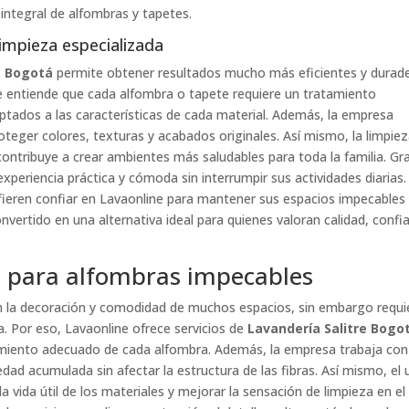
 integral de alfombras y tapetes.
limpieza especializada
e Bogotá
permite obtener resultados mucho más eficientes y durad
ne entiende que cada alfombra o tapete requiere un tratamiento
aptados a las características de cada material. Además, la empresa
teger colores, texturas y acabados originales. Así mismo, la limpie
contribuye a crear ambientes más saludables para toda la familia. Gr
a experiencia práctica y cómoda sin interrumpir sus actividades diarias.
eren confiar en Lavaonline para mantener sus espacios impecables
nvertido en una alternativa ideal para quienes valoran calidad, confi
á para alfombras impecables
 la decoración y comodidad de muchos espacios, sin embargo requi
a. Por eso, Lavaonline ofrece servicios de
Lavandería Salitre Bogo
imiento adecuado de cada alfombra. Además, la empresa trabaja con
dad acumulada sin afectar la estructura de las fibras. Así mismo, el 
 vida útil de los materiales y mejorar la sensación de limpieza en el