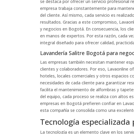
se destaca por ofrecer un servicio profesional 
empresa trabaja constantemente para manteners
del cliente. Así mismo, cada servicio es realiza
resultados. Gracias a este compromiso, Lavaon
y negocios en Bogotá. En consecuencia, los clie
en manos de expertos. Por esta razón, cada vez
integral diseñado para ofrecer calidad, practicid
Lavandería Salitre Bogotá para negoci
Las empresas también necesitan mantener espac
clientes y colaboradores. Por eso, Lavaonline o
hoteles, locales comerciales y otros espacios 
necesidades de cada cliente para garantizar resu
facilita el mantenimiento de alfombras y tapetes
del equipo, cada proceso se realiza con altos 
empresas en Bogotá prefieren confiar en Lavaon
esta compañía se consolida como una excelente 
Tecnología especializada
La tecnología es un elemento clave en los servi