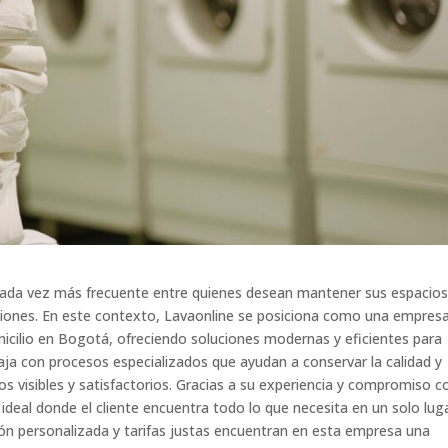
ada vez más frecuente entre quienes desean mantener sus espacio
aciones. En este contexto, Lavaonline se posiciona como una empres
icilio en Bogotá, ofreciendo soluciones modernas y eficientes para
a con procesos especializados que ayudan a conservar la calidad y
os visibles y satisfactorios. Gracias a su experiencia y compromiso c
 ideal donde el cliente encuentra todo lo que necesita en un solo luga
ión personalizada y tarifas justas encuentran en esta empresa una