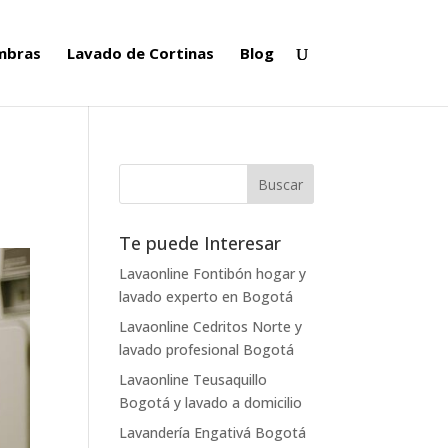
ombras
Lavado de Cortinas
Blog
Te puede Interesar
Lavaonline Fontibón hogar y
lavado experto en Bogotá
Lavaonline Cedritos Norte y
lavado profesional Bogotá
Lavaonline Teusaquillo
Bogotá y lavado a domicilio
Lavandería Engativá Bogotá