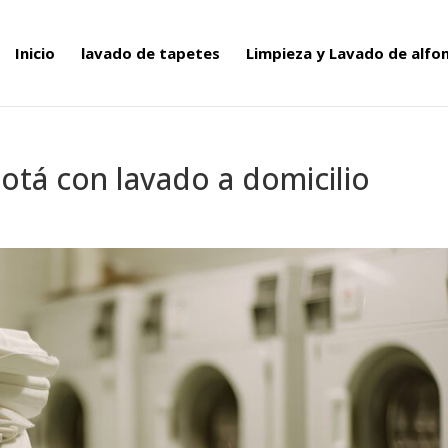
Inicio
lavado de tapetes
Limpieza y Lavado de alf
otá con lavado a domicilio