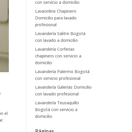
con servicio a domicilio
Lavaonline Chapinero
Domicilio para lavado
profesional
Lavandería Salitre Bogotá
con lavado a domicilio
Lavandería Corferias
chapinero con servicio a
domicilio
Lavandería Palermo Bogotá
con servicio profesional
s
Lavandería Galerías Domicilio
a
con lavado profesional
Lavandería Teusaquillo
Bogotá con servicio a
on el
domicilio
r.
Páginas