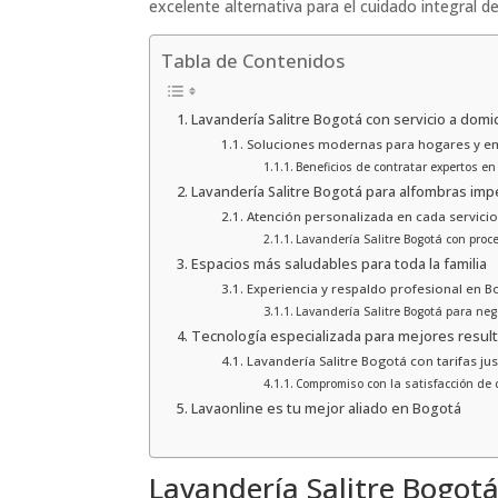
excelente alternativa para el cuidado integral d
Tabla de Contenidos
Lavandería Salitre Bogotá con servicio a domic
Soluciones modernas para hogares y e
Beneficios de contratar expertos en
Lavandería Salitre Bogotá para alfombras im
Atención personalizada en cada servicio
Lavandería Salitre Bogotá con proce
Espacios más saludables para toda la familia
Experiencia y respaldo profesional en B
Lavandería Salitre Bogotá para nego
Tecnología especializada para mejores resul
Lavandería Salitre Bogotá con tarifas ju
Compromiso con la satisfacción de 
Lavaonline es tu mejor aliado en Bogotá
Lavandería Salitre Bogotá 