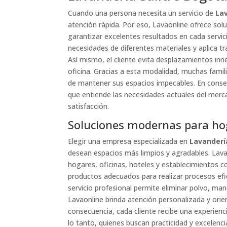
Cuando una persona necesita un servicio de
Lav
atención rápida. Por eso, Lavaonline ofrece soluc
garantizar excelentes resultados en cada servi
necesidades de diferentes materiales y aplica 
Así mismo, el cliente evita desplazamientos inn
oficina. Gracias a esta modalidad, muchas fam
de mantener sus espacios impecables. En conse
que entiende las necesidades actuales del merca
satisfacción.
Soluciones modernas para ho
Elegir una empresa especializada en
Lavanderí
desean espacios más limpios y agradables. Lav
hogares, oficinas, hoteles y establecimientos c
productos adecuados para realizar procesos eficie
servicio profesional permite eliminar polvo, ma
Lavaonline brinda atención personalizada y orie
consecuencia, cada cliente recibe una experienc
lo tanto, quienes buscan practicidad y excelenci