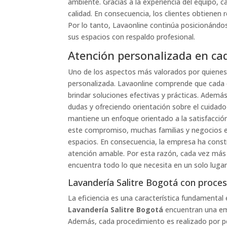
ambiente. Gracias a la experiencia del equipo, ca
calidad. En consecuencia, los clientes obtienen 
Por lo tanto, Lavaonline continúa posicionánd
sus espacios con respaldo profesional.
Atención personalizada en cad
Uno de los aspectos más valorados por quiene
personalizada. Lavaonline comprende que cada cl
brindar soluciones efectivas y prácticas. Ademá
dudas y ofreciendo orientación sobre el cuidad
mantiene un enfoque orientado a la satisfacció
este compromiso, muchas familias y negocios e
espacios. En consecuencia, la empresa ha constru
atención amable. Por esta razón, cada vez más p
encuentra todo lo que necesita en un solo lugar
Lavandería Salitre Bogotá con proces
La eficiencia es una característica fundamental 
Lavandería Salitre Bogotá
encuentran una em
Además, cada procedimiento es realizado por pe