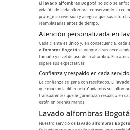
El
lavado alfombras Bogotá
no solo se enfoc
vida útil de cada alfombra, conservando su colo
protege su inversión y asegura que sus alfombr
reemplazarlas antes de tiempo.
Atención personalizada en la
Cada cliente es único y, en consecuencia, cada 
alfombras Bogotá
se adapta a sus necesidades
tamaño y nivel de uso de la alfombra. Esa atenci
supere sus expectativas.
Confianza y respaldo en cada servicio
La confianza se gana con resultados. El
lavado
que marcan la diferencia. Cuidamos sus alfombr
transparentes que le garantizan respaldo en ca
están en buenas manos.
Lavado alfombras Bogotá
Nuestro servicio de
lavado alfombras Bogot
Entendemos que en cada entorno las necesidade