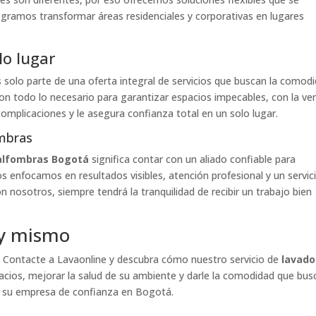
ogramos transformar áreas residenciales y corporativas en lugares
lo lugar
 solo parte de una oferta integral de servicios que buscan la comod
on todo lo necesario para garantizar espacios impecables, con la ve
 complicaciones y le asegura confianza total en un solo lugar.
ombras
alfombras Bogotá
significa contar con un aliado confiable para
 enfocamos en resultados visibles, atención profesional y un servic
sotros, siempre tendrá la tranquilidad de recibir un trabajo bien
oy mismo
 Contacte a Lavaonline y descubra cómo nuestro servicio de
lavado
cios, mejorar la salud de su ambiente y darle la comodidad que bus
en su empresa de confianza en Bogotá.