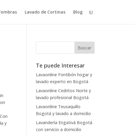
lfombras
Lavado de Cortinas
Blog
Te puede Interesar
Lavaonline Fontibón hogar y
lavado experto en Bogotá
Lavaonline Cedritos Norte y
in
lavado profesional Bogotá
son
Lavaonline Teusaquillo
Bogotá y lavado a domicilio
 Con
Lavandería Engativá Bogotá
da y
con servicio a domicilio