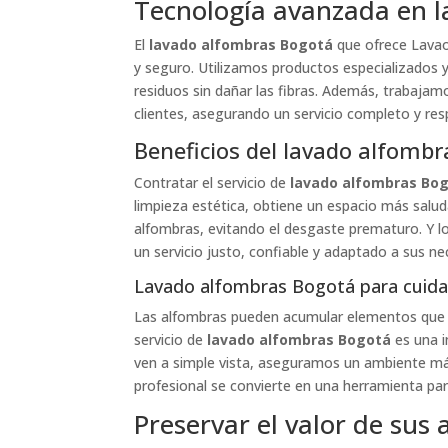
Tecnología avanzada en 
El
lavado alfombras Bogotá
que ofrece Lavao
y seguro. Utilizamos productos especializados y
residuos sin dañar las fibras. Además, trabajam
clientes, asegurando un servicio completo y res
Beneficios del lavado alfomb
Contratar el servicio de
lavado alfombras Bo
limpieza estética, obtiene un espacio más saluda
alfombras, evitando el desgaste prematuro. Y l
un servicio justo, confiable y adaptado a sus ne
Lavado alfombras Bogotá para cuidar 
Las alfombras pueden acumular elementos que d
servicio de
lavado alfombras Bogotá
es una i
ven a simple vista, aseguramos un ambiente más 
profesional se convierte en una herramienta par
Preservar el valor de sus