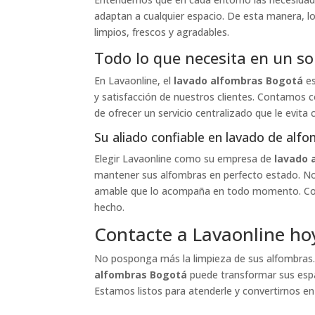
adaptan a cualquier espacio. De esta manera, l
limpios, frescos y agradables.
Todo lo que necesita en un so
En Lavaonline, el
lavado alfombras Bogotá
es
y satisfacción de nuestros clientes. Contamos c
de ofrecer un servicio centralizado que le evita
Su aliado confiable en lavado de alf
Elegir Lavaonline como su empresa de
lavado 
mantener sus alfombras en perfecto estado. Nos
amable que lo acompaña en todo momento. Con no
hecho.
Contacte a Lavaonline h
No posponga más la limpieza de sus alfombras.
alfombras Bogotá
puede transformar sus espa
Estamos listos para atenderle y convertirnos 