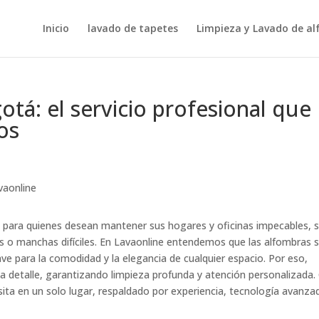
Inicio
lavado de tapetes
Limpieza y Lavado de a
tá: el servicio profesional que
os
al para quienes desean mantener sus hogares y oficinas impecables, s
s o manchas difíciles. En Lavaonline entendemos que las alfombras 
ve para la comodidad y la elegancia de cualquier espacio. Por eso,
a detalle, garantizando limpieza profunda y atención personalizada.
sita en un solo lugar, respaldado por experiencia, tecnología avanza