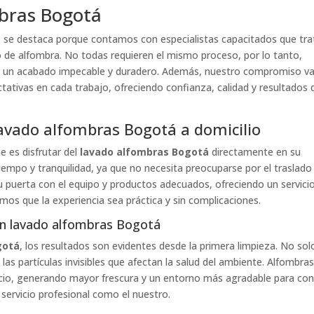
mbras Bogotá
á
se destaca porque contamos con especialistas capacitados que tra
po de alfombra. No todas requieren el mismo proceso, por lo tanto,
n un acabado impecable y duradero. Además, nuestro compromiso v
tativas en cada trabajo, ofreciendo confianza, calidad y resultados 
avado alfombras Bogotá a domicilio
e es disfrutar del
lavado alfombras Bogotá
directamente en su
tiempo y tranquilidad, ya que no necesita preocuparse por el traslado
 puerta con el equipo y productos adecuados, ofreciendo un servici
amos que la experiencia sea práctica y sin complicaciones.
con lavado alfombras Bogotá
gotá
, los resultados son evidentes desde la primera limpieza. No sol
 las partículas invisibles que afectan la salud del ambiente. Alfombra
cio, generando mayor frescura y un entorno más agradable para conv
n servicio profesional como el nuestro.