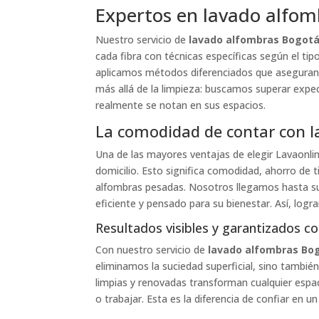
Expertos en lavado alfo
Nuestro servicio de
lavado alfombras Bogot
cada fibra con técnicas específicas según el ti
aplicamos métodos diferenciados que asegura
más allá de la limpieza: buscamos superar expec
realmente se notan en sus espacios.
La comodidad de contar con l
Una de las mayores ventajas de elegir Lavaonlin
domicilio. Esto significa comodidad, ahorro de 
alfombras pesadas. Nosotros llegamos hasta su
eficiente y pensado para su bienestar. Así, logr
Resultados visibles y garantizados 
Con nuestro servicio de
lavado alfombras Bo
eliminamos la suciedad superficial, sino también
limpias y renovadas transforman cualquier espa
o trabajar. Esta es la diferencia de confiar en u