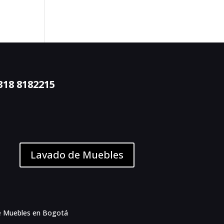
318 8182215
Lavado de Muebles
e Muebles en Bogotá