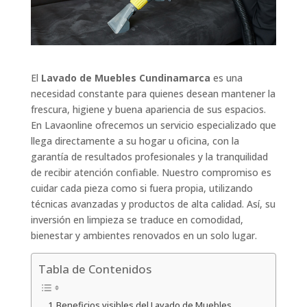
El
Lavado de Muebles Cundinamarca
es una
necesidad constante para quienes desean mantener la
frescura, higiene y buena apariencia de sus espacios.
En Lavaonline ofrecemos un servicio especializado que
llega directamente a su hogar u oficina, con la
garantía de resultados profesionales y la tranquilidad
de recibir atención confiable. Nuestro compromiso es
cuidar cada pieza como si fuera propia, utilizando
técnicas avanzadas y productos de alta calidad. Así, su
inversión en limpieza se traduce en comodidad,
bienestar y ambientes renovados en un solo lugar.
Tabla de Contenidos
Beneficios visibles del Lavado de Muebles