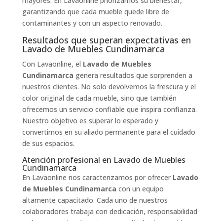
mayores. En Lavaonline priorizamos su bienestar,
garantizando que cada mueble quede libre de
contaminantes y con un aspecto renovado.
Resultados que superan expectativas en
Lavado de Muebles Cundinamarca
Con Lavaonline, el
Lavado de Muebles
Cundinamarca
genera resultados que sorprenden a
nuestros clientes. No solo devolvemos la frescura y el
color original de cada mueble, sino que también
ofrecemos un servicio confiable que inspira confianza.
Nuestro objetivo es superar lo esperado y
convertirnos en su aliado permanente para el cuidado
de sus espacios.
Atención profesional en Lavado de Muebles
Cundinamarca
En Lavaonline nos caracterizamos por ofrecer
Lavado
de Muebles Cundinamarca
con un equipo
altamente capacitado. Cada uno de nuestros
colaboradores trabaja con dedicación, responsabilidad