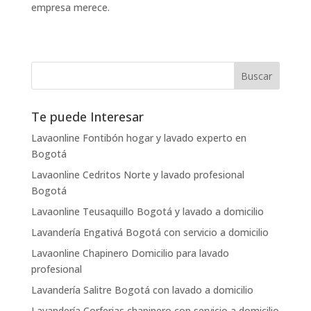
empresa merece.
Te puede Interesar
Lavaonline Fontibón hogar y lavado experto en
Bogotá
Lavaonline Cedritos Norte y lavado profesional
Bogotá
Lavaonline Teusaquillo Bogotá y lavado a domicilio
Lavandería Engativá Bogotá con servicio a domicilio
Lavaonline Chapinero Domicilio para lavado
profesional
Lavandería Salitre Bogotá con lavado a domicilio
Lavandería Corferias chapinero con servicio a domicilio