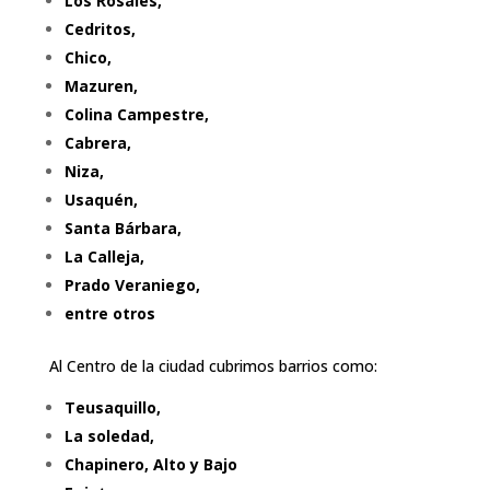
Los Rosales,
Cedritos,
Chico,
Mazuren,
Colina Campestre,
Cabrera,
Niza,
Usaquén,
Santa Bárbara,
La Calleja,
Prado Veraniego,
entre otros
Al Centro de la ciudad cubrimos barrios como:
Teusaquillo,
La soledad,
Chapinero, Alto y Bajo