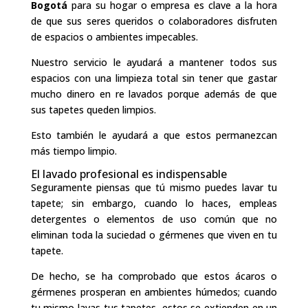
Bogotá
para su hogar o empresa es clave a la hora
de que sus seres queridos o colaboradores disfruten
de espacios o ambientes impecables.
Nuestro servicio le ayudará a mantener todos sus
espacios con una limpieza total sin tener que gastar
mucho dinero en re lavados porque además de que
sus tapetes queden limpios.
Esto también le ayudará a que estos permanezcan
más tiempo limpio.
El lavado profesional es indispensable
Seguramente piensas que tú mismo puedes lavar tu
tapete; sin embargo, cuando lo haces, empleas
detergentes o elementos de uso común que no
eliminan toda la suciedad o gérmenes que viven en tu
tapete.
De hecho, se ha comprobado que estos ácaros o
gérmenes prosperan en ambientes húmedos; cuando
tu mismo lavas tus tapetes, estos se extienden en un