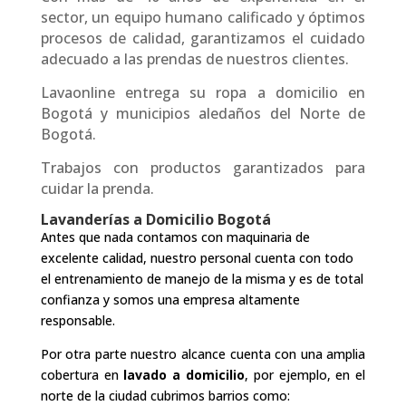
sector, un equipo humano calificado y óptimos
procesos de calidad, garantizamos el cuidado
adecuado a las prendas de nuestros clientes.
Lavaonline entrega su ropa a domicilio en
Bogotá y municipios aledaños del Norte de
Bogotá.
Trabajos con productos garantizados para
cuidar la prenda.
Lavanderías a Domicilio Bogotá
Antes que nada contamos con maquinaria de
excelente calidad, nuestro personal cuenta con todo
el entrenamiento de manejo de la misma y es de total
confianza y somos una empresa altamente
responsable.
Por otra parte nuestro alcance cuenta con una amplia
cobertura en
lavado a domicilio
, por ejemplo, en el
norte de la ciudad cubrimos barrios como: