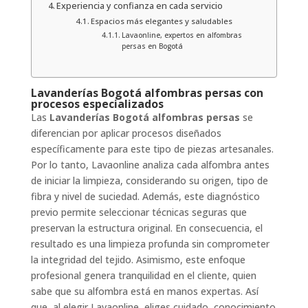
Experiencia y confianza en cada servicio
Espacios más elegantes y saludables
Lavaonline, expertos en alfombras
persas en Bogotá
Lavanderías Bogotá alfombras persas con
procesos especializados
Las
Lavanderías Bogotá alfombras persas
se
diferencian por aplicar procesos diseñados
específicamente para este tipo de piezas artesanales.
Por lo tanto, Lavaonline analiza cada alfombra antes
de iniciar la limpieza, considerando su origen, tipo de
fibra y nivel de suciedad. Además, este diagnóstico
previo permite seleccionar técnicas seguras que
preservan la estructura original. En consecuencia, el
resultado es una limpieza profunda sin comprometer
la integridad del tejido. Asimismo, este enfoque
profesional genera tranquilidad en el cliente, quien
sabe que su alfombra está en manos expertas. Así
que, al elegir Lavaonline, eliges cuidado, conocimiento