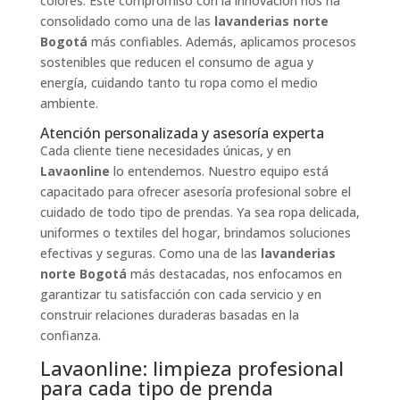
colores. Este compromiso con la innovación nos ha
consolidado como una de las
lavanderias norte
Bogotá
más confiables. Además, aplicamos procesos
sostenibles que reducen el consumo de agua y
energía, cuidando tanto tu ropa como el medio
ambiente.
Atención personalizada y asesoría experta
Cada cliente tiene necesidades únicas, y en
Lavaonline
lo entendemos. Nuestro equipo está
capacitado para ofrecer asesoría profesional sobre el
cuidado de todo tipo de prendas. Ya sea ropa delicada,
uniformes o textiles del hogar, brindamos soluciones
efectivas y seguras. Como una de las
lavanderias
norte Bogotá
más destacadas, nos enfocamos en
garantizar tu satisfacción con cada servicio y en
construir relaciones duraderas basadas en la
confianza.
Lavaonline: limpieza profesional
para cada tipo de prenda