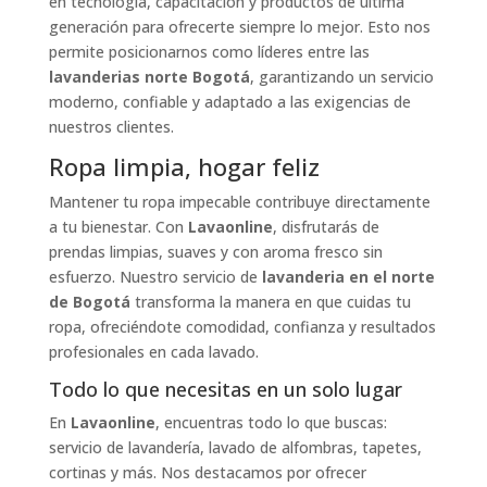
en tecnología, capacitación y productos de última
generación para ofrecerte siempre lo mejor. Esto nos
permite posicionarnos como líderes entre las
lavanderias norte Bogotá
, garantizando un servicio
moderno, confiable y adaptado a las exigencias de
nuestros clientes.
Ropa limpia, hogar feliz
Mantener tu ropa impecable contribuye directamente
a tu bienestar. Con
Lavaonline
, disfrutarás de
prendas limpias, suaves y con aroma fresco sin
esfuerzo. Nuestro servicio de
lavanderia en el norte
de Bogotá
transforma la manera en que cuidas tu
ropa, ofreciéndote comodidad, confianza y resultados
profesionales en cada lavado.
Todo lo que necesitas en un solo lugar
En
Lavaonline
, encuentras todo lo que buscas:
servicio de lavandería, lavado de alfombras, tapetes,
cortinas y más. Nos destacamos por ofrecer