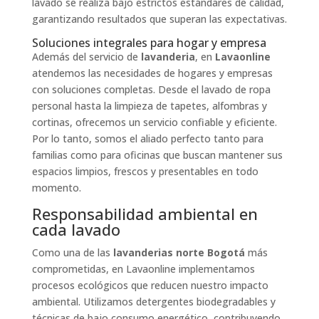
lavado se realiza bajo estrictos estándares de calidad,
garantizando resultados que superan las expectativas.
Soluciones integrales para hogar y empresa
Además del servicio de
lavanderia
, en
Lavaonline
atendemos las necesidades de hogares y empresas
con soluciones completas. Desde el lavado de ropa
personal hasta la limpieza de tapetes, alfombras y
cortinas, ofrecemos un servicio confiable y eficiente.
Por lo tanto, somos el aliado perfecto tanto para
familias como para oficinas que buscan mantener sus
espacios limpios, frescos y presentables en todo
momento.
Responsabilidad ambiental en
cada lavado
Como una de las
lavanderias norte Bogotá
más
comprometidas, en Lavaonline implementamos
procesos ecológicos que reducen nuestro impacto
ambiental. Utilizamos detergentes biodegradables y
técnicas de bajo consumo energético, contribuyendo