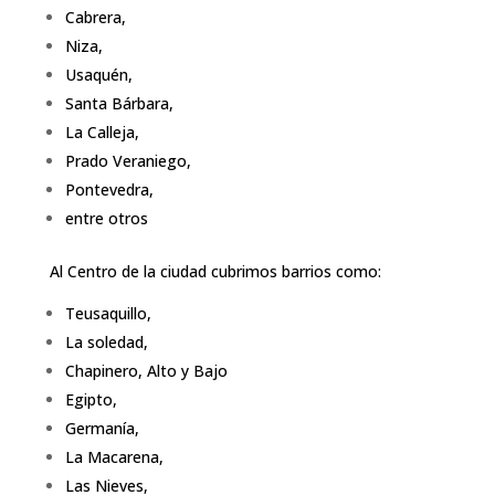
Cabrera,
Niza,
Usaquén,
Santa Bárbara,
La Calleja,
Prado Veraniego,
Pontevedra,
entre otros
Al Centro de la ciudad cubrimos barrios como:
Teusaquillo,
La soledad,
Chapinero, Alto y Bajo
Egipto,
Germanía,
La Macarena,
Las Nieves,