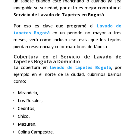
un tapete cuando esté manchado o cuando ya sea
innegable su suciedad, por esto es mejor contratar el
Servicio de Lavado de Tapetes en Bogotá
Por eso es clave que programé el
Lavado de
tapetes Bogotá
en un periodo no mayor a tres
meses; verá como incluso eso evita que los tejidos
pierdan resistencia y color matutinos de fábrica
Cobertura en el Servicio de Lavado de
tapetes Bogotá a Domicilio
La cobertura en
lavado de tapetes Bogotá
,
por
ejemplo en el norte de la ciudad, cubrimos barrios
como:
Mirandela,
Los Rosales,
Cedritos,
Chico,
Mazuren,
Colina Campestre,