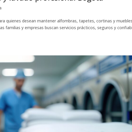
a
 para quienes desean mantener alfombras, tapetes, cortinas y mueble
as familias y empresas buscan servicios prácticos, seguros y confiab