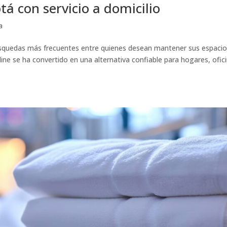
á con servicio a domicilio
a
búsquedas más frecuentes entre quienes desean mantener sus espaci
ine se ha convertido en una alternativa confiable para hogares, ofic