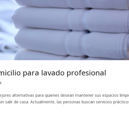
icilio para lavado profesional
a
ejores alternativas para quienes desean mantener sus espacios limpi
n salir de casa. Actualmente, las personas buscan servicios práctico