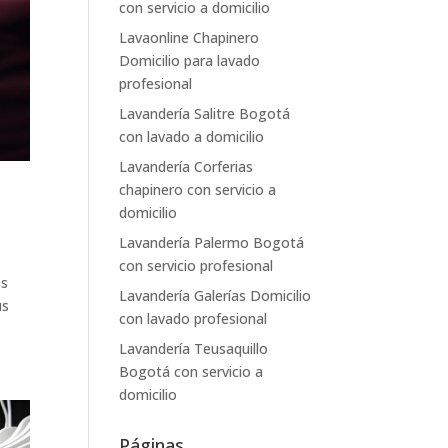
con servicio a domicilio
Lavaonline Chapinero
Domicilio para lavado
profesional
Lavandería Salitre Bogotá
con lavado a domicilio
Lavandería Corferias
chapinero con servicio a
domicilio
Lavandería Palermo Bogotá
con servicio profesional
es
Lavandería Galerías Domicilio
us
con lavado profesional
Lavandería Teusaquillo
Bogotá con servicio a
domicilio
Páginas