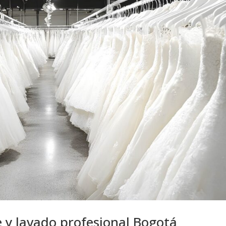
e y lavado profesional Bogotá