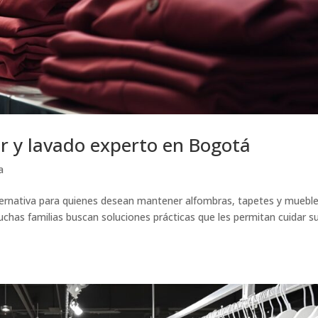
r y lavado experto en Bogotá
a
ternativa para quienes desean mantener alfombras, tapetes y muebl
chas familias buscan soluciones prácticas que les permitan cuidar s